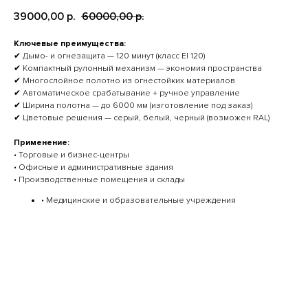
39000,00
60000,00
р.
р.
Ключевые преимущества:
✔ Дымо- и огнезащита — 120 минут (класс EI 120)
✔ Компактный рулонный механизм — экономия пространства
✔ Многослойное полотно из огнестойких материалов
✔ Автоматическое срабатывание + ручное управление
✔ Ширина полотна — до 6000 мм (изготовление под заказ)
✔ Цветовые решения — серый, белый, черный (возможен RAL)
Применение:
• Торговые и бизнес-центры
• Офисные и административные здания
• Производственные помещения и склады
• Медицинские и образовательные учреждения